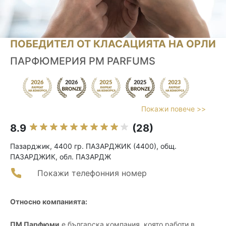
ПОБЕДИТЕЛ ОТ КЛАСАЦИЯТА НА ОРЛИ
ПАРФЮМЕРИЯ PM PARFUMS
Покажи повече >>
8.9
(28)
Пазарджик, 4400 гр. ПАЗАРДЖИК (4400), общ.
ПАЗАРДЖИК, обл. ПАЗАРДЖ
Покажи телефонния номер
Относно компанията:
ПМ Парфюми
е българска компания, която работи в