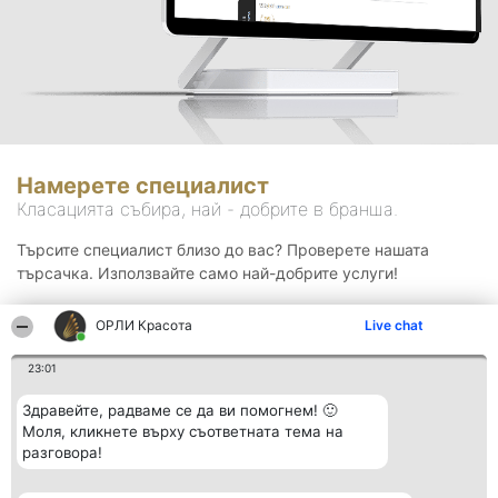
Намерете специалист
Класацията събира, най - добрите в бранша.
Търсите специалист близо до вас? Проверете нашата
търсачка. Използвайте само най-добрите услуги!
ОРЛИ Красота
Live chat
Търсене
23:01
Здравейте, радваме се да ви помогнем! 🙂
Моля, кликнете върху съответната тема на
разговора!