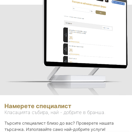
Намерете специалист
Класацията събира, най - добрите в бранша.
Търсите специалист близо до вас? Проверете нашата
търсачка. Използвайте само най-добрите услуги!