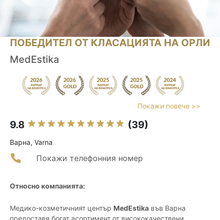
ПОБЕДИТЕЛ ОТ КЛАСАЦИЯТА НА ОРЛИ
MedEstika
Покажи повече >>
9.8
(39)
Варна, Varna
Покажи телефонния номер
Относно компанията:
Медико-козметичният център
MedEstika
във Варна
предоставя богат асортимент от висококачествени