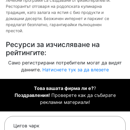
лечебни програми са създавани от физиотерапевти.
Ресторантът отговаря на родопската кулинарна
традиция, като залага на ястия с био продукти и
домашни десерти. Безжичен интернет и паркинг се
предлагат безплатно, гарантирайки пълноценен
престой.
Ресурси за изчисляване на
рейтингите:
Само регистрирани потребители могат да видят
данните.
Натиснете тук за да влезете
Това вашата фирма ли е?
?
Поздравления!
Проверете как да събирате
рекламни материали!
Цигов чарк