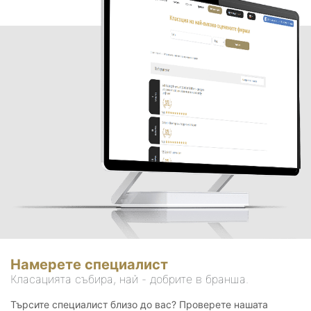
Намерете специалист
Класацията събира, най - добрите в бранша.
Търсите специалист близо до вас? Проверете нашата