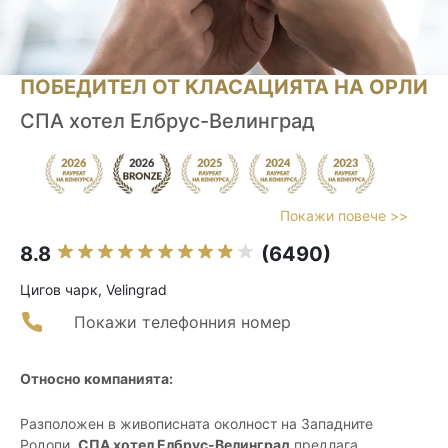
ПОБЕДИТЕЛ ОТ КЛАСАЦИЯТА НА ОРЛИ
СПА хотел Елбрус-Велинград
Покажи повече >>
8.8
(6490)
Цигов чарк, Velingrad
Покажи телефонния номер
Относно компанията:
Разположен в живописната околност на Западните
Родопи,
СПА хотел Елбрус-Велинград
предлага