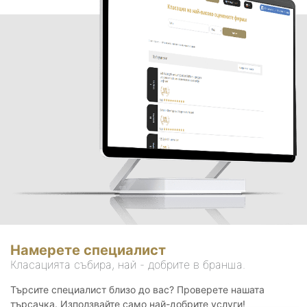
Намерете специалист
Класацията събира, най - добрите в бранша.
Търсите специалист близо до вас? Проверете нашата
търсачка. Използвайте само най-добрите услуги!