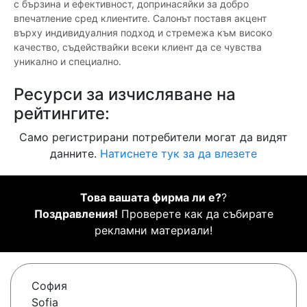
с бързина и ефективност, допринасяйки за добро
впечатление сред клиентите. Салонът поставя акцент
върху индивидуалния подход и стремежа към високо
качество, съдействайки всеки клиент да се чувства
уникално и специално.
Ресурси за изчисляване на
рейтингите:
Само регистрирани потребители могат да видят
данните.
Натиснете тук за да влезете
Това вашата фирма ли е?
?
Поздравления!
Проверете как да събирате
рекламни материали!
София
Sofia