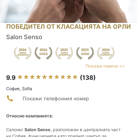
ПОБЕДИТЕЛ ОТ КЛАСАЦИЯТА НА ОРЛИ
Salon Senso
Покажи повече >>
9.9
(138)
София, Sofia
Покажи телефонния номер
Относно компанията:
Салонът
Salon Senso
, разположен в централната част
на София, функционира като признат център за