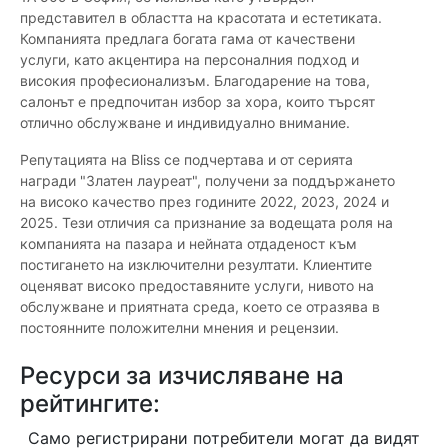
представител в областта на красотата и естетиката.
Компанията предлага богата гама от качествени
услуги, като акцентира на персоналния подход и
високия професионализъм. Благодарение на това,
салонът е предпочитан избор за хора, които търсят
отлично обслужване и индивидуално внимание.
Репутацията на Bliss се подчертава и от серията
награди "Златен лауреат", получени за поддържането
на високо качество през годините 2022, 2023, 2024 и
2025. Тези отличия са признание за водещата роля на
компанията на пазара и нейната отдаденост към
постигането на изключителни резултати. Клиентите
оценяват високо предоставяните услуги, нивото на
обслужване и приятната среда, което се отразява в
постоянните положителни мнения и рецензии.
Ресурси за изчисляване на
рейтингите:
Само регистрирани потребители могат да видят