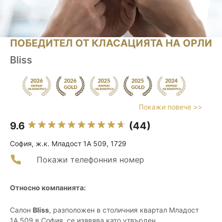
ПОБЕДИТЕЛ ОТ КЛАСАЦИЯТА НА ОРЛИ
Bliss
Покажи повече >>
9.6
(44)
София, ж.к. Младост 1А 509, 1729
Покажи телефонния номер
Относно компанията:
Салон
Bliss
, разположен в столичния квартал Младост
1А 509 в София, се изявява като утвърден