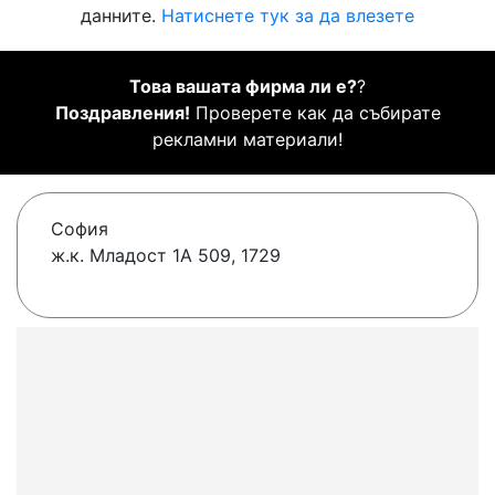
данните.
Натиснете тук за да влезете
Това вашата фирма ли е?
?
Поздравления!
Проверете как да събирате
рекламни материали!
София
ж.к. Младост 1А 509, 1729