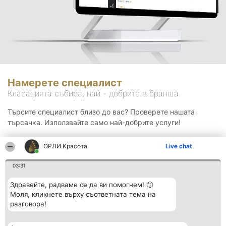
Намерете специалист
Класацията събира, най - добрите в бранша.
Търсите специалист близо до вас? Проверете нашата
търсачка. Използвайте само най-добрите услуги!
ОРЛИ Красота
Live chat
Търсене
03:31
Здравейте, радваме се да ви помогнем! 🙂
Моля, кликнете върху съответната тема на
разговора!