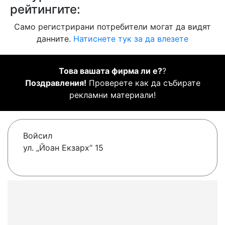
рейтингите:
Само регистрирани потребители могат да видят
данните.
Натиснете тук за да влезете
Това вашата фирма ли е?
?
Поздравления!
Проверете как да събирате
рекламни материали!
Войсил
ул. „Йоан Екзарх“ 15