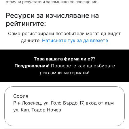
отлични резултати и запомнящо се посещение.
Ресурси за изчисляване на
рейтингите:
Само регистрирани потребители могат да видят
данните.
Натиснете тук за да влезете
Това вашата фирма ли е?
?
Поздравления!
Проверете как да събирате
рекламни материали!
София
Р-н Лозенец, ул. Голо Бърдо 17, вход от към
ул. Кап. Тодор Ночев