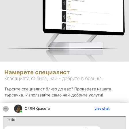
Намерете специалист
Класацията събира, най - добрите в бранша.
Търсите специалист близо до вас? Проверете нашата
търсачка. Използвайте само най-добрите услуги!
ОРЛИ Красота
Live chat
Търсене
14:56