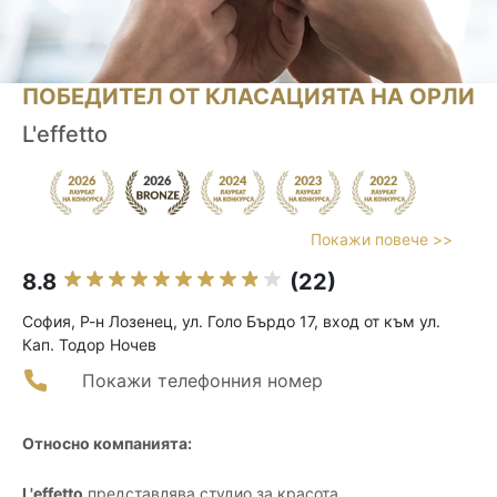
ПОБЕДИТЕЛ ОТ КЛАСАЦИЯТА НА ОРЛИ
L'effetto
Покажи повече >>
8.8
(22)
София, Р-н Лозенец, ул. Голо Бърдо 17, вход от към ул.
Кап. Тодор Ночев
Покажи телефонния номер
Относно компанията:
L'effetto
представлява студио за красота,