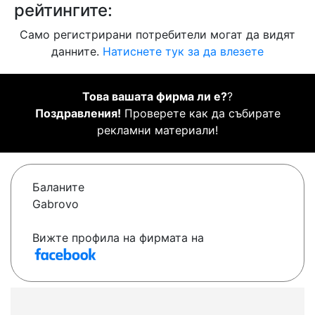
рейтингите:
Само регистрирани потребители могат да видят
данните.
Натиснете тук за да влезете
Това вашата фирма ли е?
?
Поздравления!
Проверете как да събирате
рекламни материали!
Баланите
Gabrovo
Вижте профила на фирмата на