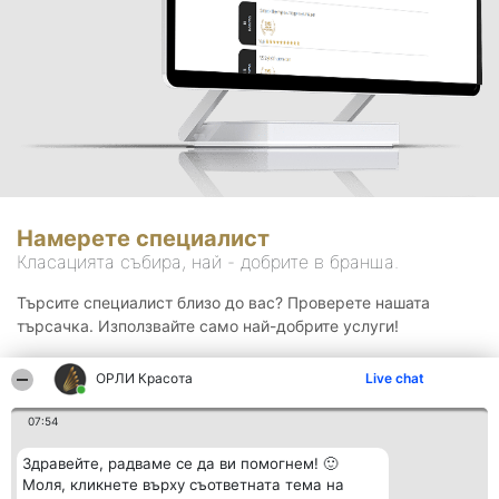
Намерете специалист
Класацията събира, най - добрите в бранша.
Търсите специалист близо до вас? Проверете нашата
търсачка. Използвайте само най-добрите услуги!
ОРЛИ Красота
Live chat
Търсене
07:54
Здравейте, радваме се да ви помогнем! 🙂
Моля, кликнете върху съответната тема на