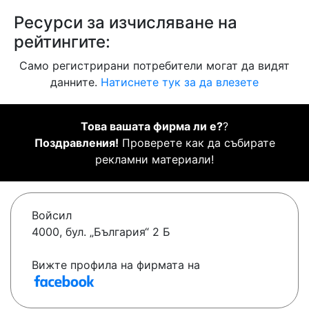
Ресурси за изчисляване на
рейтингите:
Само регистрирани потребители могат да видят
данните.
Натиснете тук за да влезете
Това вашата фирма ли е?
?
Поздравления!
Проверете как да събирате
рекламни материали!
Войсил
4000, бул. „България“ 2 Б
Вижте профила на фирмата на