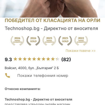
ПОБЕДИТЕЛ ОТ КЛАСАЦИЯТА НА ОРЛИ
Technoshop.bg - Директно от вносителя
Покажи повече >>
9.3
(82)
Войсил, 4000, бул. „България“ 2 Б
Покажи телефонния номер
Относно компанията:
Technoshop.bg - Директно от вносителя
представлява утвърден онлайн магазин,