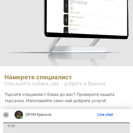
Намерете специалист
Класацията събира, най - добрите в бранша.
Търсите специалист близо до вас? Проверете нашата
търсачка. Използвайте само най-добрите услуги!
ОРЛИ Красота
Live chat
Търсене
17:27