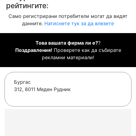
рейтингите:
Само регистрирани потребители могат да видят
данните.
Натиснете тук за да влезете
Това вашата фирма ли е?
?
Поздравления!
Проверете как да събирате
рекламни материали!
Бургас
312, 8011 Меден Рудник