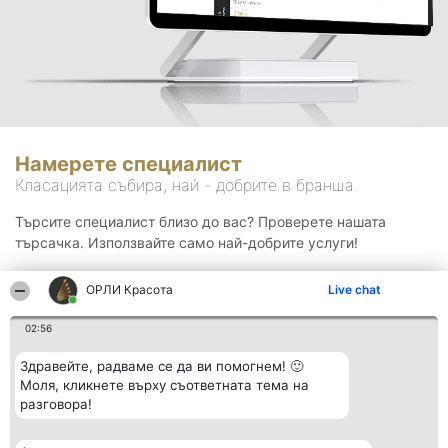
Намерете специалист
Класацията събира, най - добрите в бранша.
Търсите специалист близо до вас? Проверете нашата
търсачка. Използвайте само най-добрите услуги!
ОРЛИ Красота
Live chat
Търсене
02:56
Здравейте, радваме се да ви помогнем! 🙂
Моля, кликнете върху съответната тема на
разговора!