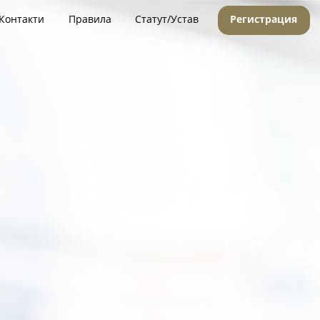
Контакти
Правила
Статут/Устав
Регистрация