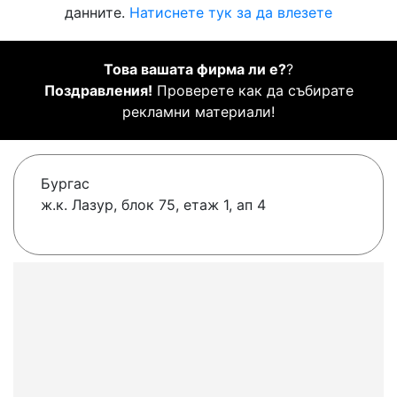
данните.
Натиснете тук за да влезете
Това вашата фирма ли е?
?
Поздравления!
Проверете как да събирате
рекламни материали!
Бургас
ж.к. Лазур, блок 75, етаж 1, ап 4