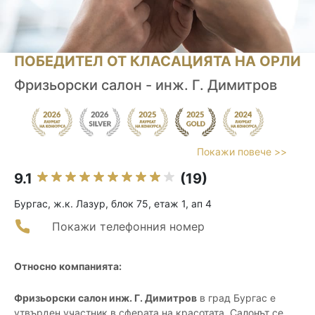
ПОБЕДИТЕЛ ОТ КЛАСАЦИЯТА НА ОРЛИ
Фризьорски салон - инж. Г. Димитров
Покажи повече >>
9.1
(19)
Бургас, ж.к. Лазур, блок 75, етаж 1, ап 4
Покажи телефонния номер
Относно компанията:
Фризьорски салон инж. Г. Димитров
в град Бургас е
утвърден участник в сферата на красотата. Салонът се