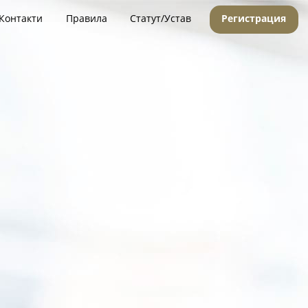
Контакти
Правила
Статут/Устав
Регистрация