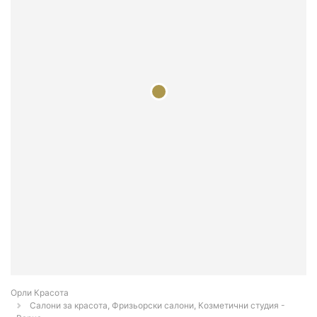
Орли Красота
Салони за красота, Фризьорски салони, Козметични студия -