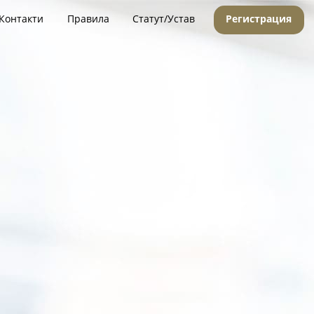
Контакти
Правила
Статут/Устав
Регистрация