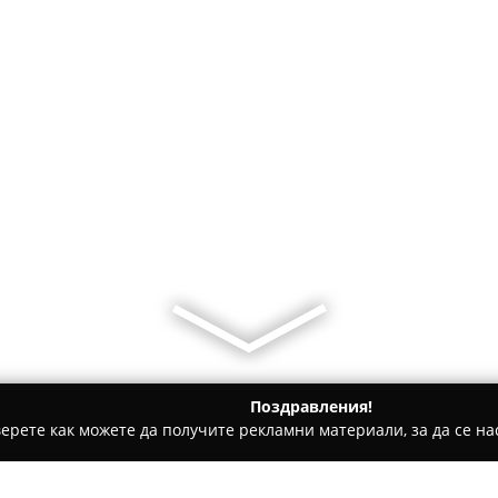
Поздравления!
ерете как можете да получите рекламни материали, за да се нас