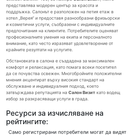
представлява модерен център за красота и
поддръжка. Салонът е разположен на петия етаж в
хотел „Верея“ и предоставя разнообразни фризьорски
и козметични услуги, съобразени с индивидуалните
предпочитания на клиентите. Потребителите оценяват
професионалните умения на екипа и персоналното
внимание, като често изразяват удовлетворение от
крайните резултати на услугите.
Обстановката в салона е създадена за максимален
комфорт и релаксация, като помага всеки посетител
да се почувства освежен. Многобройните положителни
мнения акцентират върху високия стандарт на
обслужване и индивидуалния подход, което
затвърждава репутацията на
Салон Визит
като водещ
избор за разкрасяващи услуги в града.
Ресурси за изчисляване на
рейтингите:
Само регистрирани потребители могат да видят