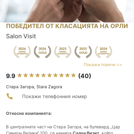
ПОБЕДИТЕЛ ОТ КЛАСАЦИЯТА НА ОРЛИ
Salon Visit
Покажи повече >>
9.9
(40)
Стара Загора, Stara Zagora
Покажи телефонния номер
Относно компанията:
В централната част на Стара Загора, на булевард „Цар
Симеон Велики“ 100, се намира
Салон Визит
, който