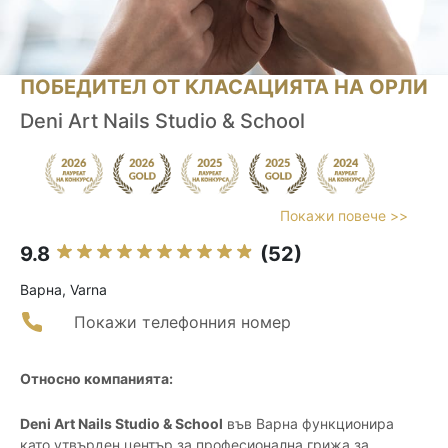
ПОБЕДИТЕЛ ОТ КЛАСАЦИЯТА НА ОРЛИ
Deni Art Nails Studio & School
Покажи повече >>
9.8
(52)
Варна, Varna
Покажи телефонния номер
Относно компанията:
Deni Art Nails Studio & School
във Варна функционира
като утвърден център за професионална грижа за