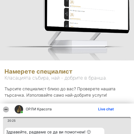
Намерете специалист
Класацията събира, най - добрите в бранша.
Търсите специалист близо до вас? Проверете нашата
търсачка. Използвайте само най-добрите услуги!
ОРЛИ Красота
Live chat
Търсене
20:25
Здравейте, радваме се да ви помогнем! 🙂