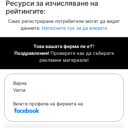
Ресурси за изчисляване на
рейтингите:
Само регистрирани потребители могат да видят
данните.
Натиснете тук за да влезете
Това вашата фирма ли е?
?
Поздравления!
Проверете как да събирате
рекламни материали!
Варна
Varna
Вижте профила на фирмата на