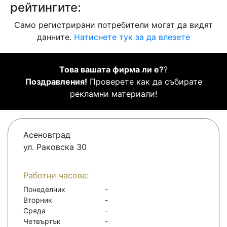
рейтингите:
Само регистрирани потребители могат да видят
данните.
Натиснете тук за да влезете
Това вашата фирма ли е?
?
Поздравления!
Проверете как да събирате
рекламни материали!
Асеновград
ул. Раковска 30
Работни часове:
Понеделник
-
Вторник
-
Сряда
-
Четвъртък
-