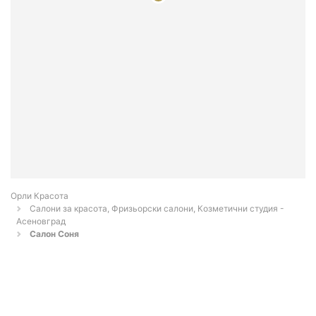
Орли Красота
Салони за красота, Фризьорски салони, Козметични студия -
Асеновград
Салон Соня