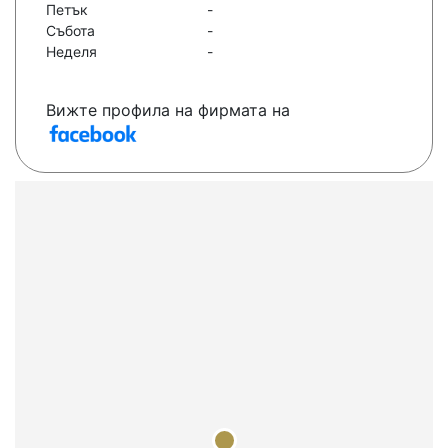
Петък
-
Събота
-
Неделя
-
Вижте профила на фирмата на