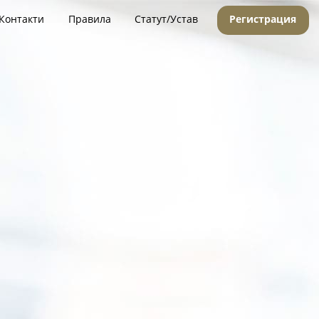
Контакти
Правила
Статут/Устав
Регистрация