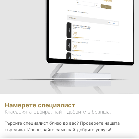
Намерете специалист
Класацията събира, най - добрите в бранша.
Търсите специалист близо до вас? Проверете нашата
търсачка. Използвайте само най-добрите услуги!