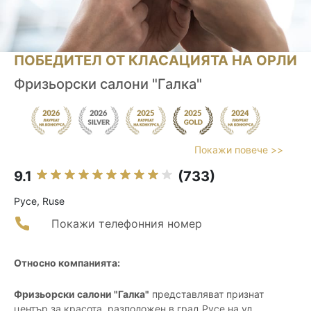
ПОБЕДИТЕЛ ОТ КЛАСАЦИЯТА НА ОРЛИ
Фризьорски салони "Галка"
Покажи повече >>
9.1
(733)
Русе, Ruse
Покажи телефонния номер
Относно компанията:
Фризьорски салони "Галка"
представляват признат
център за красота, разположен в град Русе на ул.