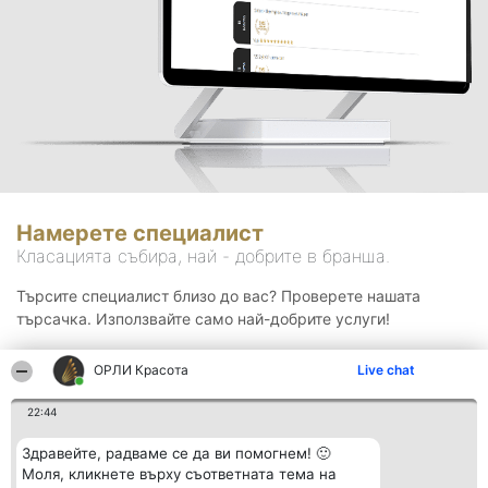
Намерете специалист
Класацията събира, най - добрите в бранша.
Търсите специалист близо до вас? Проверете нашата
търсачка. Използвайте само най-добрите услуги!
ОРЛИ Красота
Live chat
Търсене
22:44
Здравейте, радваме се да ви помогнем! 🙂
Моля, кликнете върху съответната тема на