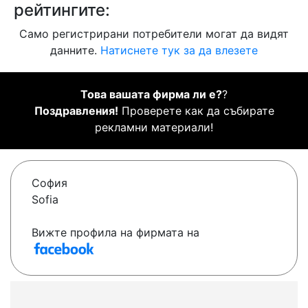
рейтингите:
Само регистрирани потребители могат да видят
данните.
Натиснете тук за да влезете
Това вашата фирма ли е?
?
Поздравления!
Проверете как да събирате
рекламни материали!
София
Sofia
Вижте профила на фирмата на