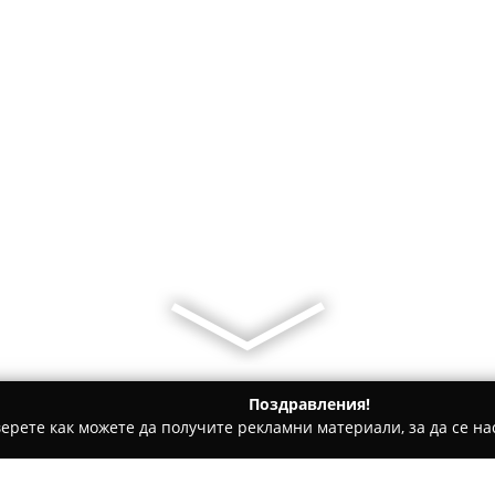
Поздравления!
ерете как можете да получите рекламни материали, за да се нас