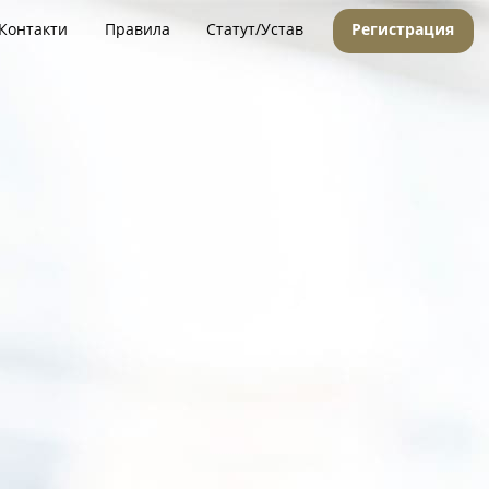
Контакти
Правила
Статут/Устав
Регистрация