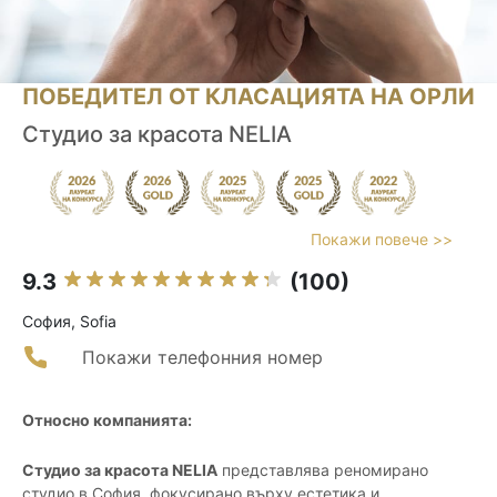
ПОБЕДИТЕЛ ОТ КЛАСАЦИЯТА НА ОРЛИ
Студио за красота NELIA
Покажи повече >>
9.3
(100)
София, Sofia
Покажи телефонния номер
Относно компанията:
Студио за красота NELIA
представлява реномирано
студио в София, фокусирано върху естетика и