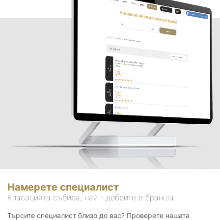
Намерете специалист
Класацията събира, най - добрите в бранша.
Търсите специалист близо до вас? Проверете нашата