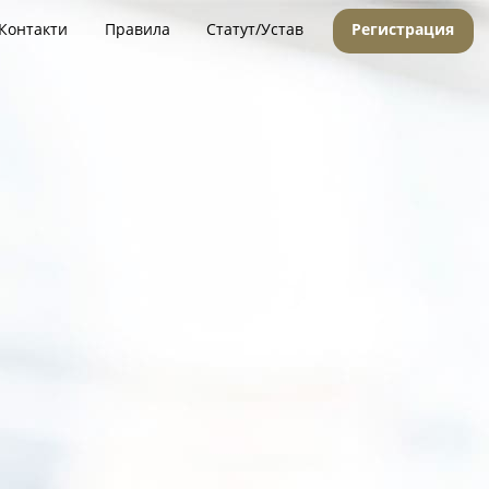
Контакти
Правила
Статут/Устав
Регистрация