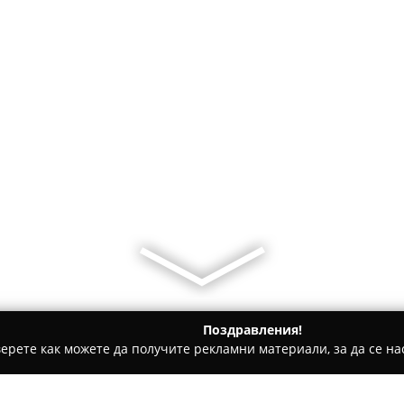
Поздравления!
ерете как можете да получите рекламни материали, за да се нас