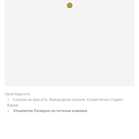
Орли Красота
Салони за красота, Фризьорски салони, Козметични студия -
Варна
Vivaderma Лазерно-естетична клиника