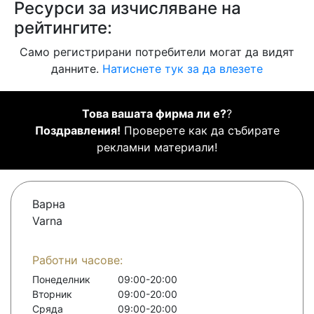
Ресурси за изчисляване на
рейтингите:
Само регистрирани потребители могат да видят
данните.
Натиснете тук за да влезете
Това вашата фирма ли е?
?
Поздравления!
Проверете как да събирате
рекламни материали!
Варна
Varna
Работни часове:
Понеделник
09:00-20:00
Вторник
09:00-20:00
Сряда
09:00-20:00