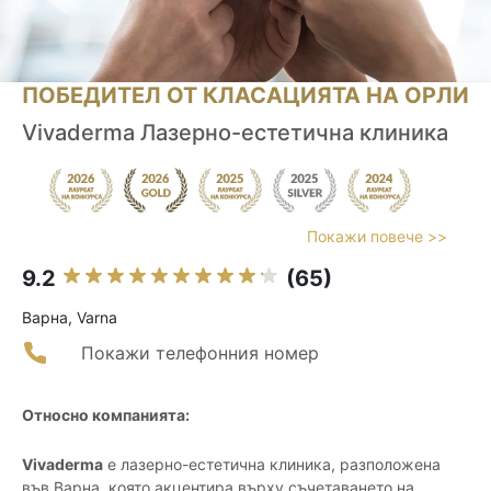
ПОБЕДИТЕЛ ОТ КЛАСАЦИЯТА НА ОРЛИ
Vivaderma Лазерно-естетична клиника
Покажи повече >>
9.2
(65)
Варна, Varna
Покажи телефонния номер
Относно компанията:
Vivaderma
е лазерно-естетична клиника, разположена
във Варна, която акцентира върху съчетаването на