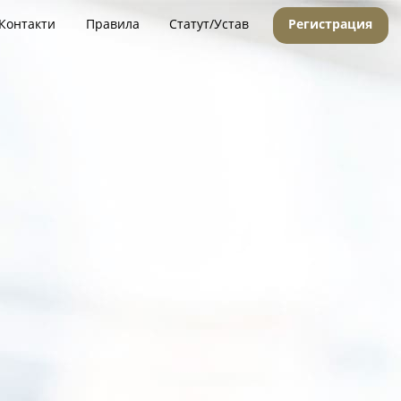
Контакти
Правила
Статут/Устав
Регистрация