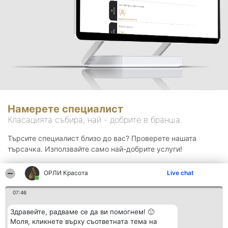
Намерете специалист
Класацията събира, най - добрите в бранша.
Търсите специалист близо до вас? Проверете нашата
търсачка. Използвайте само най-добрите услуги!
ОРЛИ Красота
Live chat
Търсене
07:46
Здравейте, радваме се да ви помогнем! 🙂
Моля, кликнете върху съответната тема на