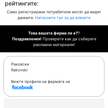
рейтингите:
Само регистрирани потребители могат да видят
данните.
Натиснете тук за да влезете
Това вашата фирма ли е?
?
Поздравления!
Проверете как да събирате
рекламни материали!
Раковски
Rakovski
Вижте профила на фирмата на