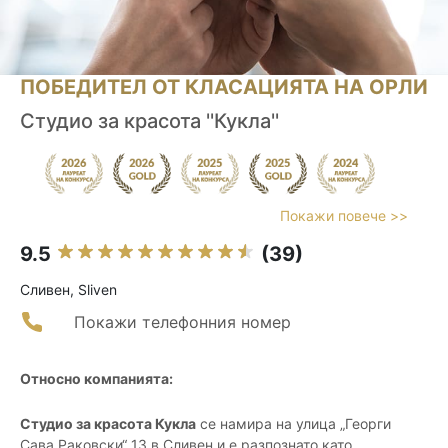
ПОБЕДИТЕЛ ОТ КЛАСАЦИЯТА НА ОРЛИ
Студио за красота ''Кукла''
Покажи повече >>
9.5
(39)
Сливен, Sliven
Покажи телефонния номер
Относно компанията:
Студио за красота Кукла
се намира на улица „Георги
Сава Раковски“ 13 в Сливен и е разпознато като