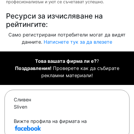
професионализъм и уют се съчетават успешно.
Ресурси за изчисляване на
рейтингите:
Само регистрирани потребители могат да видят
данните.
Натиснете тук за да влезете
Това вашата фирма ли е?
?
Поздравления!
Проверете как да събирате
рекламни материали!
Сливен
Sliven
Вижте профила на фирмата на