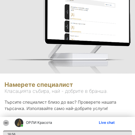
Намерете специалист
Класацията събира, най - добрите в бранша.
Търсите специалист близо до вас? Проверете нашата
търсачка. Използвайте само най-добрите услуги!
ОРЛИ Красота
Live chat
Търсене
16:56