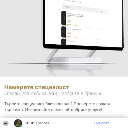
Намерете специалист
Класацията събира, най - добрите в бранша.
Търсите специалист близо до вас? Проверете нашата
търсачка. Използвайте само най-добрите услуги!
ОРЛИ Красота
Live chat
Търсене