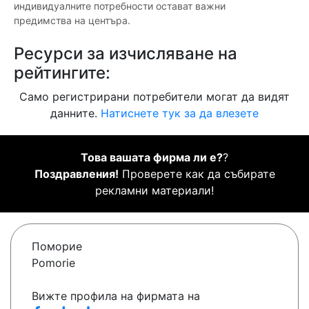
индивидуалните потребности остават важни
предимства на центъра.
Ресурси за изчисляване на
рейтингите:
Само регистрирани потребители могат да видят
данните.
Натиснете тук за да влезете
Това вашата фирма ли е?
?
Поздравления!
Проверете как да събирате
рекламни материали!
Поморие
Pomorie
Вижте профила на фирмата на