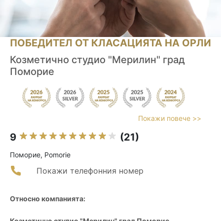
ПОБЕДИТЕЛ ОТ КЛАСАЦИЯТА НА ОРЛИ
Козметично студио "Мерилин" град
Поморие
Покажи повече >>
9
(21)
Поморие, Pomorie
Покажи телефонния номер
Относно компанията:
Козметично студио "Мерилин" град Поморие