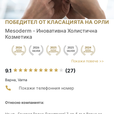
ПОБЕДИТЕЛ ОТ КЛАСАЦИЯТА НА ОРЛИ
Mesoderm - Иновативна Холистична
Козметика
Покажи повече >>
9.1
(27)
Варна, Varna
Покажи телефонния номер
Относно компанията:
На ул. „Генерал Радко Димитриев“ 7, ет. 5 във Варна се