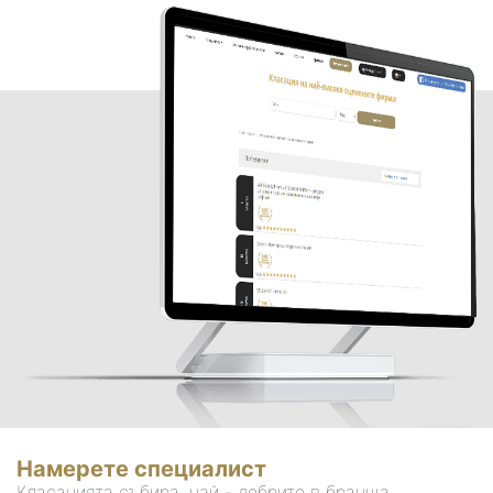
Намерете специалист
Класацията събира, най - добрите в бранша.