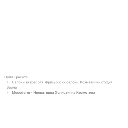
Орли Красота
Салони за красота, Фризьорски салони, Козметични студия -
Варна
Mesoderm - Иновативна Холистична Козметика