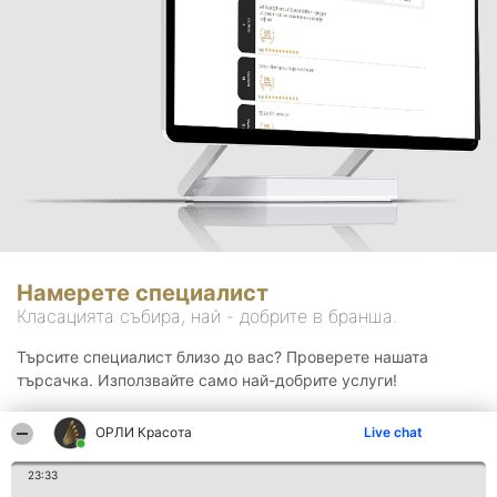
Намерете специалист
Класацията събира, най - добрите в бранша.
Търсите специалист близо до вас? Проверете нашата
търсачка. Използвайте само най-добрите услуги!
ОРЛИ Красота
Live chat
Търсене
23:33