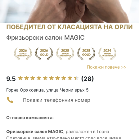
ПОБЕДИТЕЛ ОТ КЛАСАЦИЯТА НА ОРЛИ
Фризьорски салон MAGIC
Покажи повече >>
9.5
(28)
Горна Оряховица, улица Черни връх 5
Покажи телефонния номер
Относно компанията:
Фризьорски салон MAGIC
, разположен в Горна
Оряховица, заема утвърдено място сред водещите в