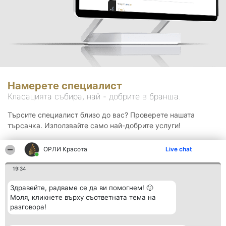
Намерете специалист
Класацията събира, най - добрите в бранша.
Търсите специалист близо до вас? Проверете нашата
търсачка. Използвайте само най-добрите услуги!
ОРЛИ Красота
Live chat
Търсене
19:34
Здравейте, радваме се да ви помогнем! 🙂
Моля, кликнете върху съответната тема на
разговора!