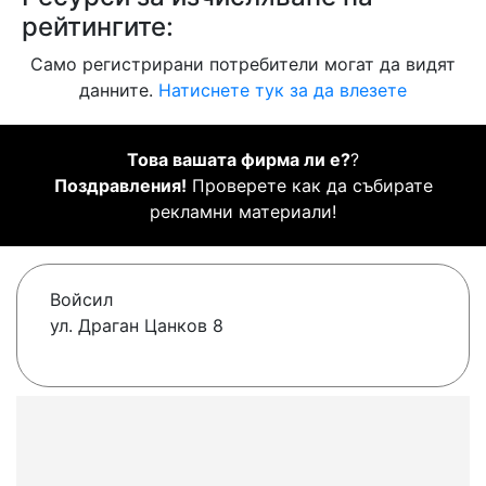
рейтингите:
Само регистрирани потребители могат да видят
данните.
Натиснете тук за да влезете
Това вашата фирма ли е?
?
Поздравления!
Проверете как да събирате
рекламни материали!
Войсил
ул. Драган Цанков 8