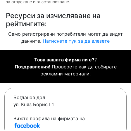
за отпускане и възстановяване.
Ресурси за изчисляване на
рейтингите:
Само регистрирани потребители могат да видят
данните.
Натиснете тук за да влезете
Това вашата фирма ли е?
?
Поздравления!
Проверете как да събирате
рекламни материали!
Богданов дол
ул. Княз Борис I 1
Вижте профила на фирмата на