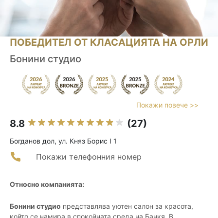
ПОБЕДИТЕЛ ОТ КЛАСАЦИЯТА НА ОРЛИ
Бонини студио
Покажи повече >>
8.8
(27)
Богданов дол, ул. Княз Борис I 1
Покажи телефонния номер
Относно компанията:
Бонини студио
представлява уютен салон за красота,
който се намира в спокойната среда на Банкя. В