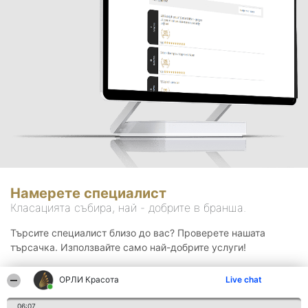
Намерете специалист
Класацията събира, най - добрите в бранша.
Търсите специалист близо до вас? Проверете нашата
търсачка. Използвайте само най-добрите услуги!
ОРЛИ Красота
Live chat
Търсене
06:07