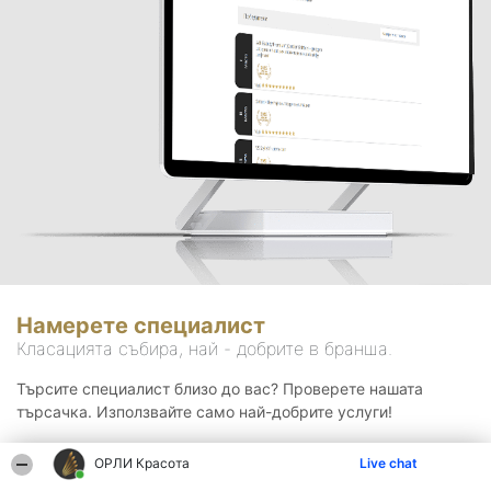
Намерете специалист
Класацията събира, най - добрите в бранша.
Търсите специалист близо до вас? Проверете нашата
търсачка. Използвайте само най-добрите услуги!
ОРЛИ Красота
Live chat
Търсене