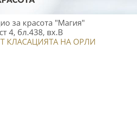
дио за красота "Магия"
т 4, бл.438, вх.В
Т КЛАСАЦИЯТА НА ОРЛИ