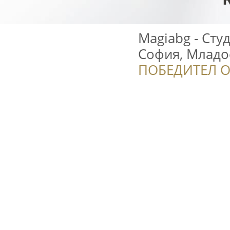
Magiabg - Сту
София, Младос
ПОБЕДИТЕЛ О