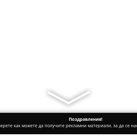
Поздравления!
ерете как можете да получите рекламни материали, за да се нас