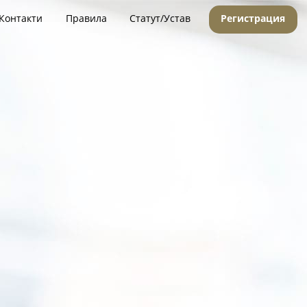
Контакти
Правила
Статут/Устав
Регистрация