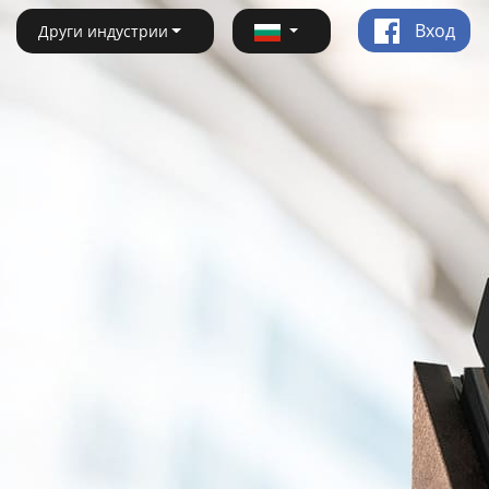
Вход
Други индустрии