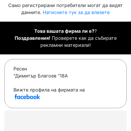
Само регистрирани потребители могат да видят
данните.
Натиснете тук за да влезете
Това вашата фирма ли е?
?
Поздравления!
Проверете как да събирате
рекламни материали!
Ресен
"Димитър Благоев "18А
Вижте профила на фирмата на