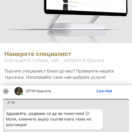
Намерете специалист
Класацията събира, най - добрите в бранша.
Търсите специалист близо до вас? Проверете нашата
търсачка. Използвайте само най-добрите услуги!
ОРЛИ Красота
Live chat
Търсене
21:52
Здравейте, радваме се да ви помогнем! 🙂
Моля, кликнете върху съответната тема на
разговора!