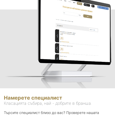
Намерете специалист
Класацията събира, най - добрите в бранша.
Търсите специалист близо до вас? Проверете нашата