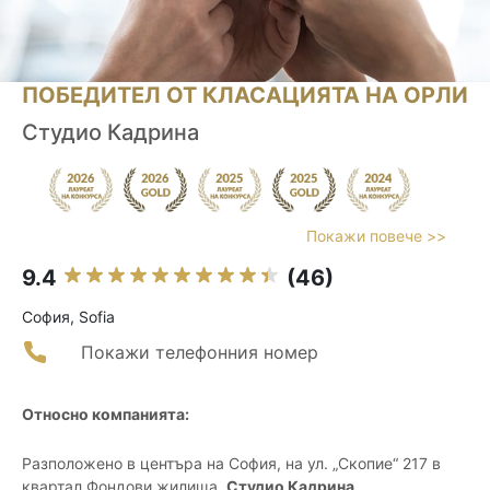
ПОБЕДИТЕЛ ОТ КЛАСАЦИЯТА НА ОРЛИ
Студио Кадрина
Покажи повече >>
9.4
(46)
София, Sofia
Покажи телефонния номер
Относно компанията:
Разположено в центъра на София, на ул. „Скопие“ 217 в
квартал Фондови жилища,
Студио Кадрина