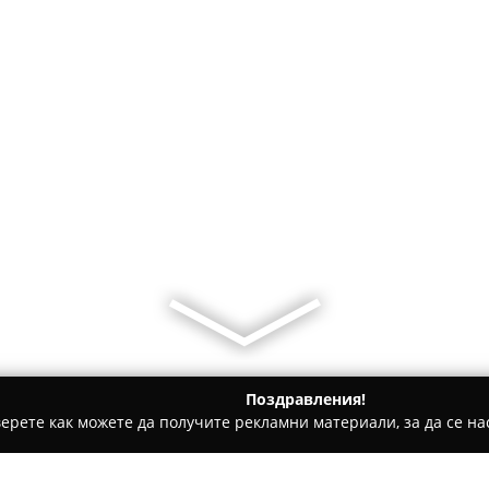
Поздравления!
ерете как можете да получите рекламни материали, за да се нас