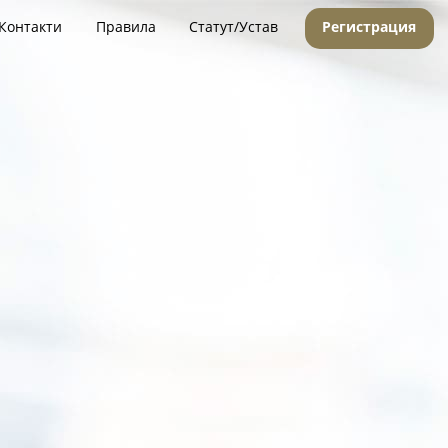
Контакти
Правила
Статут/Устав
Регистрация