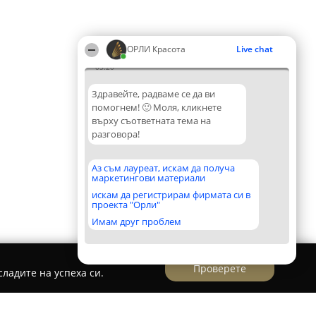
ОРЛИ Красота
Live chat
05:20
Здравейте, радваме се да ви
помогнем! 🙂 Моля, кликнете
върху съответната тема на
разговора!
Аз съм лауреат, искам да получа
маркетингови материали
искам да регистрирам фирмата си в
проекта "Орли"
Имам друг проблем
Проверете
ладите на успеха си.