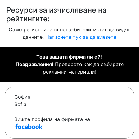
Ресурси за изчисляване на
рейтингите:
Само регистрирани потребители могат да видят
данните.
Натиснете тук за да влезете
Това вашата фирма ли е?
?
Поздравления!
Проверете как да събирате
рекламни материали!
София
Sofia
Вижте профила на фирмата на