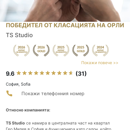
ПОБЕДИТЕЛ ОТ КЛАСАЦИЯТА НА ОРЛИ
TS Studio
Покажи повече >>
9.6
(31)
София, Sofia
Покажи телефонния номер
Относно компанията:
TS Studio
се намира в централната част на квартал
Гео Милев в София и функционира като салон, който