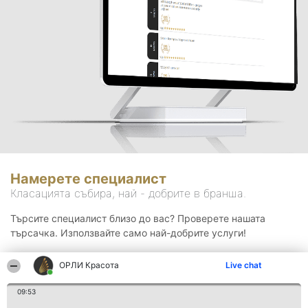
Намерете специалист
Класацията събира, най - добрите в бранша.
Търсите специалист близо до вас? Проверете нашата
търсачка. Използвайте само най-добрите услуги!
ОРЛИ Красота
Live chat
Търсене
09:53