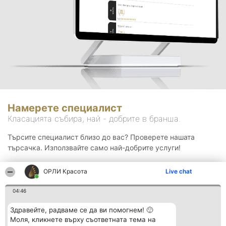
Намерете специалист
Класацията събира, най - добрите в бранша.
Търсите специалист близо до вас? Проверете нашата
търсачка. Използвайте само най-добрите услуги!
ОРЛИ Красота
Live chat
Търсене
04:46
Здравейте, радваме се да ви помогнем! 🙂
Моля, кликнете върху съответната тема на