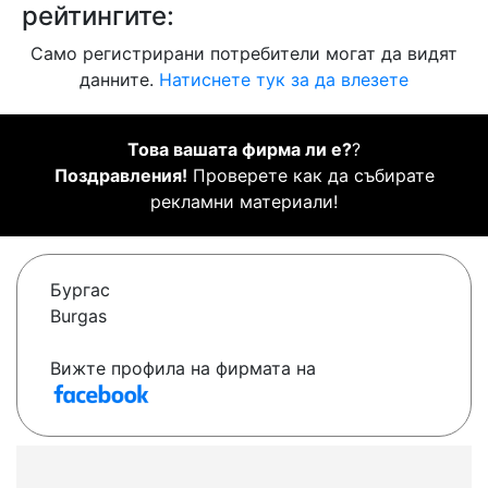
рейтингите:
Само регистрирани потребители могат да видят
данните.
Натиснете тук за да влезете
Това вашата фирма ли е?
?
Поздравления!
Проверете как да събирате
рекламни материали!
Бургас
Burgas
Вижте профила на фирмата на