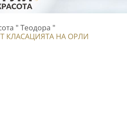
сота " Теодора "
Т КЛАСАЦИЯТА НА ОРЛИ