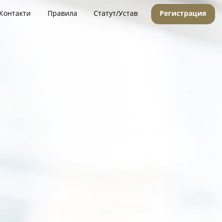
Контакти
Правила
Статут/Устав
Регистрация