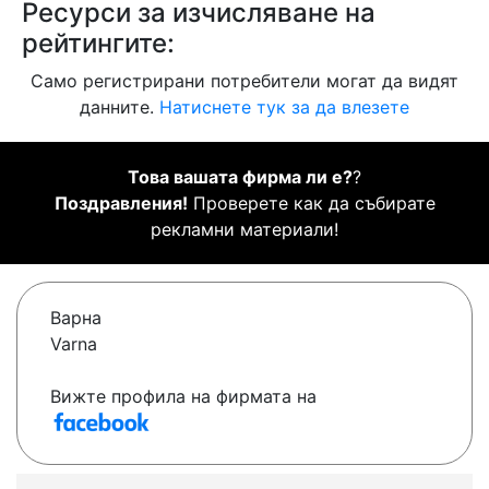
Ресурси за изчисляване на
рейтингите:
Само регистрирани потребители могат да видят
данните.
Натиснете тук за да влезете
Това вашата фирма ли е?
?
Поздравления!
Проверете как да събирате
рекламни материали!
Варна
Varna
Вижте профила на фирмата на