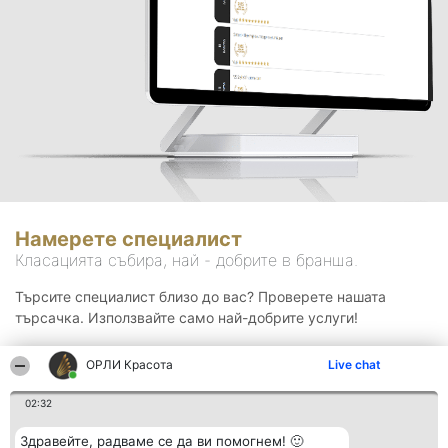
Намерете специалист
Класацията събира, най - добрите в бранша.
Търсите специалист близо до вас? Проверете нашата
търсачка. Използвайте само най-добрите услуги!
ОРЛИ Красота
Live chat
Търсене
02:32
Здравейте, радваме се да ви помогнем! 🙂