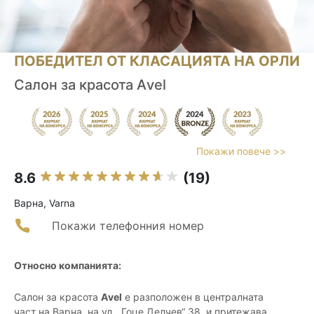
ПОБЕДИТЕЛ ОТ КЛАСАЦИЯТА НА ОРЛИ
Салон за красота Аvel
Покажи повече >>
8.6
(19)
Варна, Varna
Покажи телефонния номер
Относно компанията:
Салон за красота
Аvel
е разположен в централната
част на Варна, на ул. „Гоце Делчев“ 38, и притежава