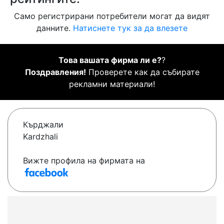
Само регистрирани потребители могат да видят
данните.
Натиснете тук за да влезете
Това вашата фирма ли е?
?
Поздравления!
Проверете как да събирате
рекламни материали!
Кърджали
Kardzhali
Вижте профила на фирмата на