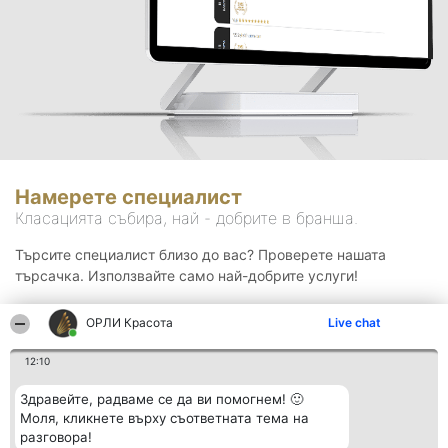
Намерете специалист
Класацията събира, най - добрите в бранша.
Търсите специалист близо до вас? Проверете нашата
търсачка. Използвайте само най-добрите услуги!
ОРЛИ Красота
Live chat
Търсене
12:10
Здравейте, радваме се да ви помогнем! 🙂
Моля, кликнете върху съответната тема на
разговора!