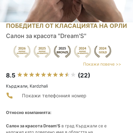
ПОБЕДИТЕЛ ОТ КЛАСАЦИЯТА НА ОРЛИ
Салон за красота "Dream'S"
Покажи повече >>
8.5
(22)
Кърджали, Kardzhali
Покажи телефонния номер
Относно компанията:
Салон за красота Dream'S
в град Кърджали се е
наложил като доверено име в областта на