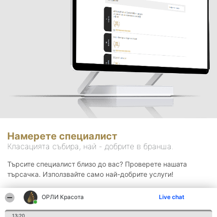
Намерете специалист
Класацията събира, най - добрите в бранша.
Търсите специалист близо до вас? Проверете нашата
търсачка. Използвайте само най-добрите услуги!
ОРЛИ Красота
Live chat
Търсене
13:20