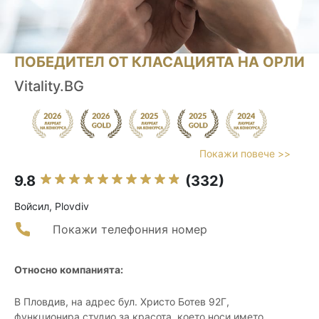
ПОБЕДИТЕЛ ОТ КЛАСАЦИЯТА НА ОРЛИ
Vitality.BG
Покажи повече >>
9.8
(332)
Войсил, Plovdiv
Покажи телефонния номер
Относно компанията:
В Пловдив, на адрес бул. Христо Ботев 92Г,
функционира студио за красота, което носи името