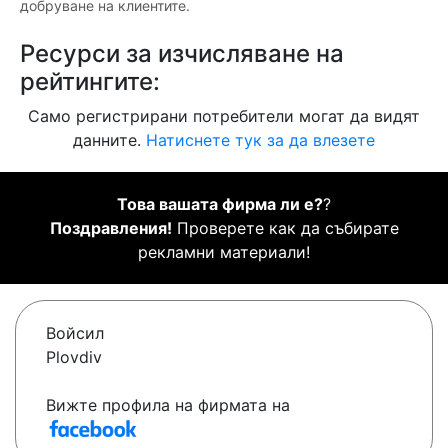
добруване на клиентите.
Ресурси за изчисляване на
рейтингите:
Само регистрирани потребители могат да видят
данните.
Натиснете тук за да влезете
Това вашата фирма ли е?
?
Поздравления!
Проверете как да събирате
рекламни материали!
Войсил
Plovdiv
Вижте профила на фирмата на