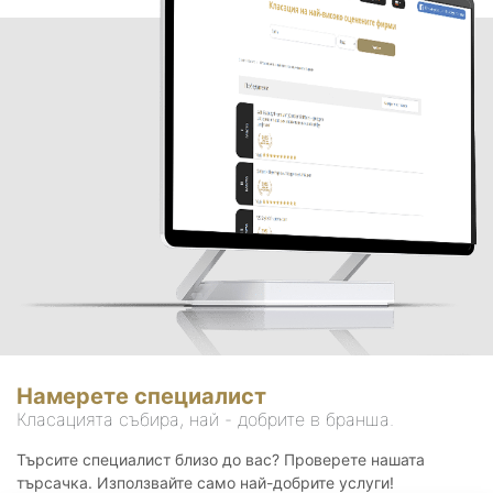
Намерете специалист
Класацията събира, най - добрите в бранша.
Търсите специалист близо до вас? Проверете нашата
търсачка. Използвайте само най-добрите услуги!