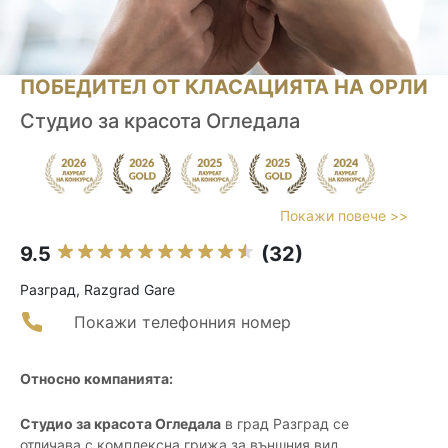
ПОБЕДИТЕЛ ОТ КЛАСАЦИЯТА НА ОРЛИ
Студио за красота Огледала
Покажи повече >>
9.5
(32)
Разград, Razgrad Gare
Покажи телефонния номер
Относно компанията:
Студио за красота Огледала
в град Разград се
отличава с комплексна грижа за външния вид,