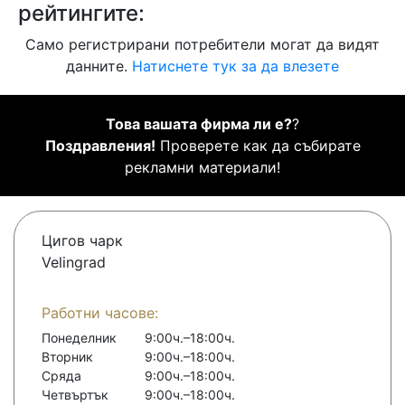
рейтингите:
Само регистрирани потребители могат да видят
данните.
Натиснете тук за да влезете
Това вашата фирма ли е?
?
Поздравления!
Проверете как да събирате
рекламни материали!
Цигов чарк
Velingrad
Работни часове:
Понеделник
9:00ч.–18:00ч.
Вторник
9:00ч.–18:00ч.
Сряда
9:00ч.–18:00ч.
Четвъртък
9:00ч.–18:00ч.