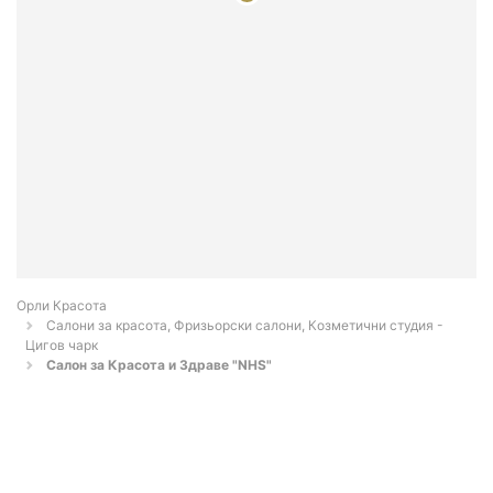
Орли Красота
Салони за красота, Фризьорски салони, Козметични студия -
Цигов чарк
Салон за Красота и Здраве "NHS"