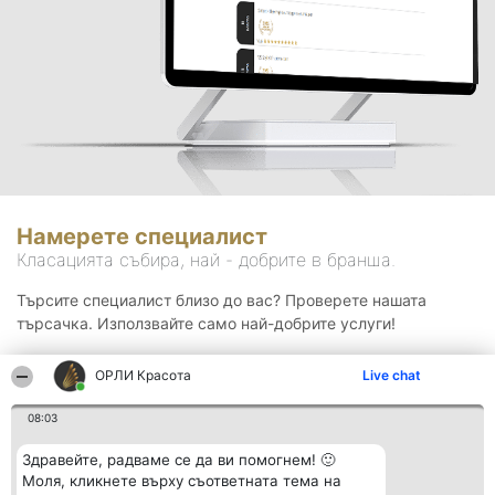
Намерете специалист
Класацията събира, най - добрите в бранша.
Търсите специалист близо до вас? Проверете нашата
търсачка. Използвайте само най-добрите услуги!
ОРЛИ Красота
Live chat
Търсене
08:03
Здравейте, радваме се да ви помогнем! 🙂
Моля, кликнете върху съответната тема на