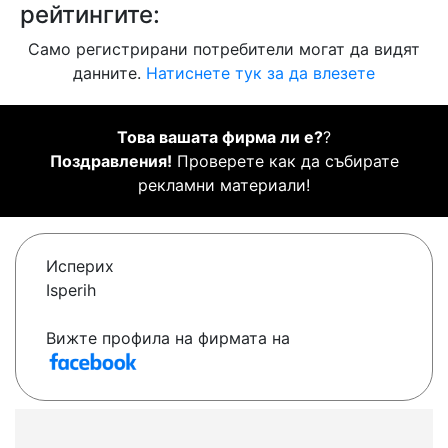
рейтингите:
Само регистрирани потребители могат да видят
данните.
Натиснете тук за да влезете
Това вашата фирма ли е?
?
Поздравления!
Проверете как да събирате
рекламни материали!
Исперих
Isperih
Вижте профила на фирмата на