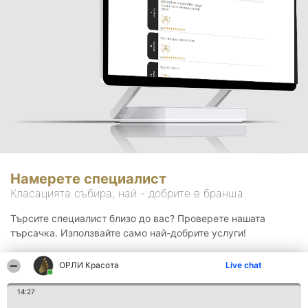
Намерете специалист
Класацията събира, най - добрите в бранша.
Търсите специалист близо до вас? Проверете нашата
търсачка. Използвайте само най-добрите услуги!
ОРЛИ Красота
Live chat
Търсене
14:27