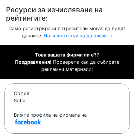
Ресурси за изчисляване на
рейтингите:
Само регистрирани потребители могат да видят
данните.
Натиснете тук за да влезете
Това вашата фирма ли е?
?
Поздравления!
Проверете как да събирате
рекламни материали!
София
Sofia
Вижте профила на фирмата на