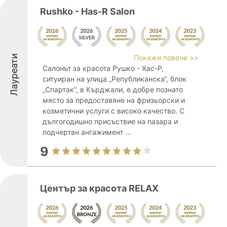
Rushko - Has-R Salon
Лауреати
Покажи повече >>
Салонът за красота Рушко - Хас-Р,
ситуиран на улица „Републиканска“, блок
„Спартак“, в Кърджали, е добре познато
място за предоставяне на фризьорски и
козметични услуги с високо качество. С
дългогодишно присъствие на пазара и
подчертан ангажимент ...
9
Център за красота RELAX