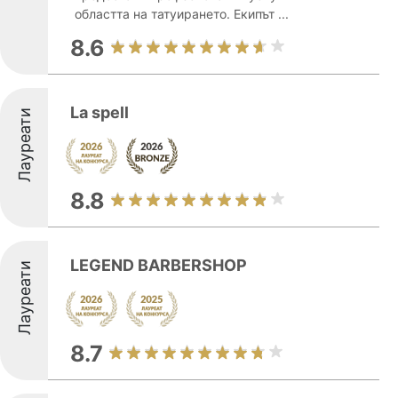
областта на татуирането. Екипът ...
8.6
La spell
Лауреати
8.8
LEGEND BARBERSHOP
Лауреати
8.7