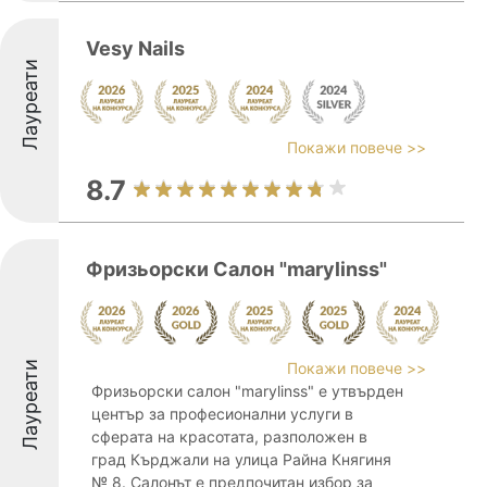
Vesy Nails
Лауреати
Покажи повече >>
8.7
Фризьорски Салон "marylinss"
Лауреати
Покажи повече >>
Фризьорски салон "marylinss" е утвърден
център за професионални услуги в
сферата на красотата, разположен в
град Кърджали на улица Райна Княгиня
№ 8. Салонът е предпочитан избор за