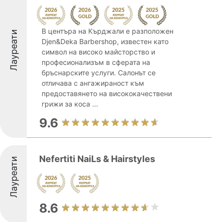
В центъра на Кърджали е разположен
Лауреати
Djen&Deka Barbershop, известен като
символ на високо майсторство и
професионализъм в сферата на
бръснарските услуги. Салонът се
отличава с ангажираност към
предоставянето на висококачествени
грижи за коса ...
9.6
Nefertiti NaiLs & Hairstyles
Лауреати
8.6