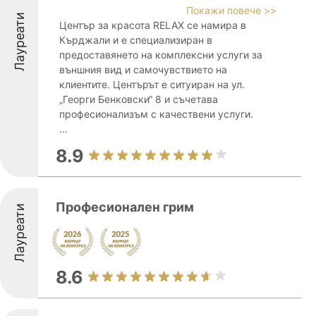
Покажи повече >>
Лауреати
Център за красота RELAX се намира в
Кърджали и е специализиран в
предоставянето на комплексни услуги за
външния вид и самочувствието на
клиентите. Центърът е ситуиран на ул.
„Георги Бенковски“ 8 и съчетава
професионализъм с качествени услуги.
...
8.9
Професионален грим
Лауреати
8.6