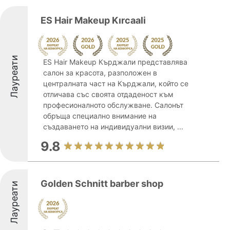
ES Hair Makeup Kırcaali
Лауреати
ES Hair Makeup Кърджали представлява
салон за красота, разположен в
централната част на Кърджали, който се
отличава със своята отдаденост към
професионалното обслужване. Салонът
обръща специално внимание на
създаването на индивидуални визии, ...
9.8
Golden Schnitt barber shop
Лауреати