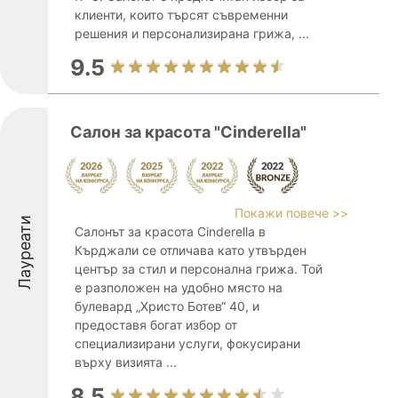
клиенти, които търсят съвременни
решения и персонализирана грижа, ...
9.5
Салон за красота "Cinderella"
Покажи повече >>
Лауреати
Салонът за красота Cinderella в
Кърджали се отличава като утвърден
център за стил и персонална грижа. Той
е разположен на удобно място на
булевард „Христо Ботев“ 40, и
предоставя богат избор от
специализирани услуги, фокусирани
върху визията ...
8.5