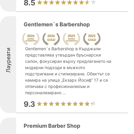
8.5
Gentlemen`s Barbershop
Gentlemen`s Barbershop в Кърджали
Лауреати
представлява утвърден бръснарски
салон, фокусиран върху предлагането на
модерни подходи в мъжкото
подстригване и стилизиране. Обектът се
намира на улица „Екзарх Йосиф“ 17 и се
отличава с професионализъм и
персонализирано ...
9.3
Premium Barber Shop