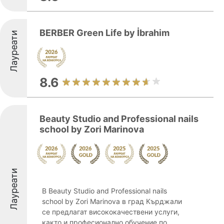
BERBER Green Life by İbrahim
Лауреати
8.6
Beauty Studio and Professional nails
school by Zori Marinova
Лауреати
В Beauty Studio and Professional nails
school by Zori Marinova в град Кърджали
се предлагат висококачествени услуги,
както и професионално обучение по