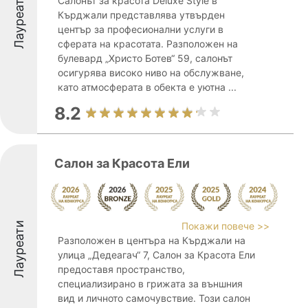
Лауреати
Салонът за красота Deluxe Style в
Кърджали представлява утвърден
център за професионални услуги в
сферата на красотата. Разположен на
булевард „Христо Ботев“ 59, салонът
осигурява високо ниво на обслужване,
като атмосферата в обекта е уютна ...
8.2
Салон за Красота Ели
Лауреати
Покажи повече >>
Разположен в центъра на Кърджали на
улица „Дедеагач“ 7, Салон за Красота Ели
предоставя пространство,
специализирано в грижата за външния
вид и личното самочувствие. Този салон