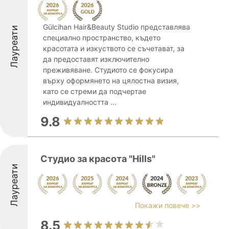
Gülcihan Hair&Beauty Studio представлява
Лауреати
специално пространство, където
красотата и изкуството се съчетават, за
да предоставят изключително
преживяване. Студиото се фокусира
върху оформянето на цялостна визия,
като се стреми да подчертае
индивидуалността ...
9.8
Студио за красота "Hills"
Лауреати
Покажи повече >>
8.5