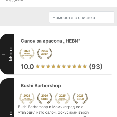
Кърджали
Салон за красота ,,НЕВИ"
Място
I
10.0
(93)
Bushi Barbershop
Bushi Barbershop в Момчилград се е
утвърдил като салон, фокусиран върху