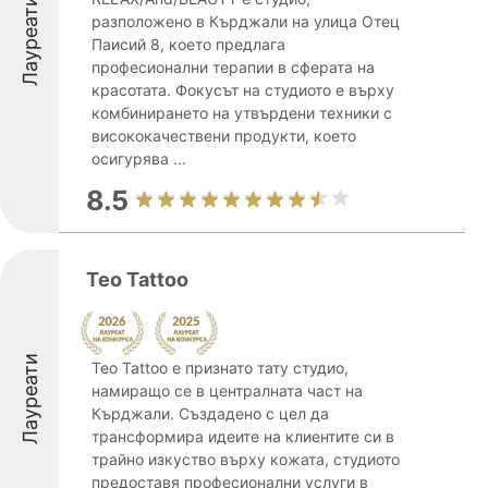
Лауреати
разположено в Кърджали на улица Отец
Паисий 8, което предлага
професионални терапии в сферата на
красотата. Фокусът на студиото е върху
комбинирането на утвърдени техники с
висококачествени продукти, което
осигурява ...
8.5
Teo Tattoo
Лауреати
Teo Tattoo е признато тату студио,
намиращо се в централната част на
Кърджали. Създадено с цел да
трансформира идеите на клиентите си в
трайно изкуство върху кожата, студиото
предоставя професионални услуги в