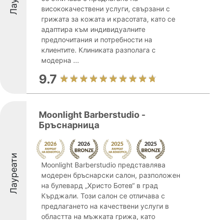
висококачествени услуги, свързани с
грижата за кожата и красотата, като се
адаптира към индивидуалните
предпочитания и потребности на
клиентите. Клиниката разполага с
модерна ...
9.7
Moonlight Barberstudio -
Бръснарница
Лауреати
Moonlight Barberstudio представлява
модерен бръснарски салон, разположен
на булевард „Христо Ботев“ в град
Кърджали. Този салон се отличава с
предлагането на качествени услуги в
областта на мъжката грижа, като