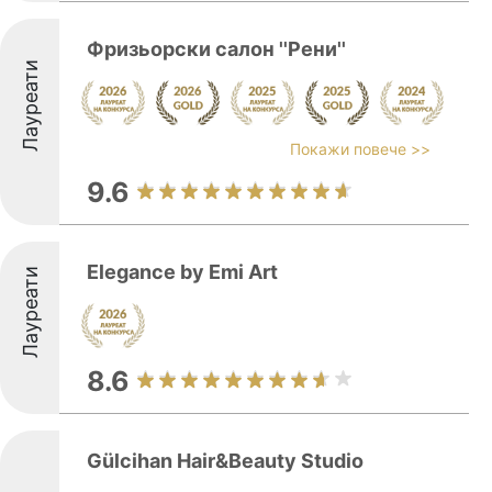
Фризьорски салон ''Рени''
Лауреати
Покажи повече >>
9.6
Elegance by Emi Art
Лауреати
8.6
Gülcihan Hair&Beauty Studio