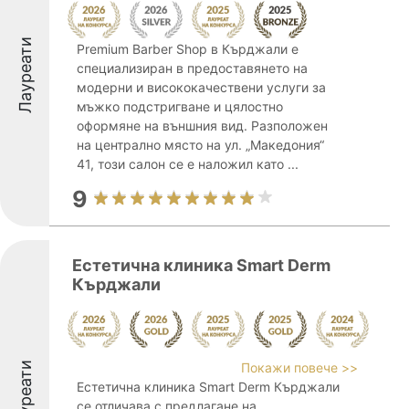
Лауреати
Premium Barber Shop в Кърджали е
специализиран в предоставянето на
модерни и висококачествени услуги за
мъжко подстригване и цялостно
оформяне на външния вид. Разположен
на централно място на ул. „Македония“
41, този салон се е наложил като ...
9
Естетична клиника Smart Derm
Кърджали
Лауреати
Покажи повече >>
Естетична клиника Smart Derm Кърджали
се отличава с предлагане на