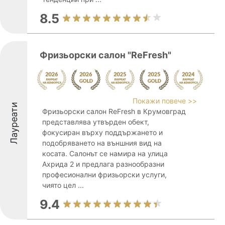
8.5
Фризьорски салон "ReFresh"
Покажи повече >>
Лауреати
Фризьорски салон ReFresh в Крумовград
представлява утвърден обект,
фокусиран върху поддържането и
подобряването на външния вид на
косата. Салонът се намира на улица
Ахрида 2 и предлага разнообразни
професионални фризьорски услуги,
чиято цел ...
9.4