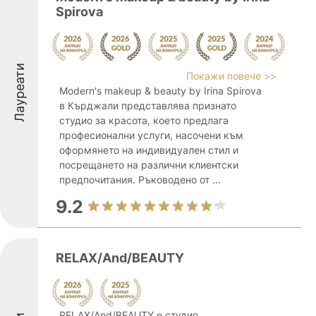
Spirova
Лауреати
Покажи повече >>
Modern's makeup & beauty by Irina Spirova
в Кърджали представлява признато
студио за красота, което предлага
професионални услуги, насочени към
оформянето на индивидуален стил и
посрещането на различни клиентски
предпочитания. Ръководено от ...
9.2
RELAX/And/BEAUTY
RELAX/And/BEAUTY е студио,