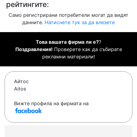
рейтингите:
Само регистрирани потребители могат да видят
данните.
Натиснете тук за да влезете
Това вашата фирма ли е?
?
Поздравления!
Проверете как да събирате
рекламни материали!
Айтос
Aitos
Вижте профила на фирмата на