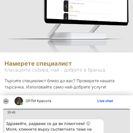
Намерете специалист
Класацията събира, най - добрите в бранша.
Търсите специалист близо до вас? Проверете нашата
търсачка. Използвайте само най-добрите услуги!
ОРЛИ Красота
Live chat
Търсене
20:45
Здравейте, радваме се да ви помогнем! 🙂
Моля, кликнете върху съответната тема на